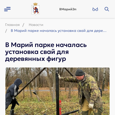
ВМарийЭл
Главная
Новости
В Марий парке началась установка свай для деревянных фигур
В Марий парке началась
установка свай для
деревянных фигур