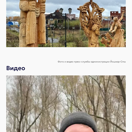
Фото и видео пресс-службы администрации Йошкар-Олы
Видео