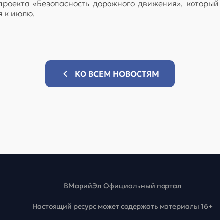
проекта «Безопасность дорожного движения», который
я к июлю.
КО ВСЕМ НОВОСТЯМ
ВМарийЭл Официальный портал
Настоящий ресурс может содержать материалы 16+