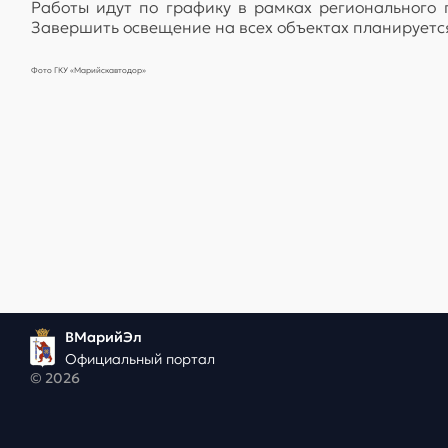
Работы идут по графику в рамках регионального 
Завершить освещение на всех объектах планируетс
Фото ГКУ «Марийскавтодор»
ВМарийЭл
Официальный портал
© 2026