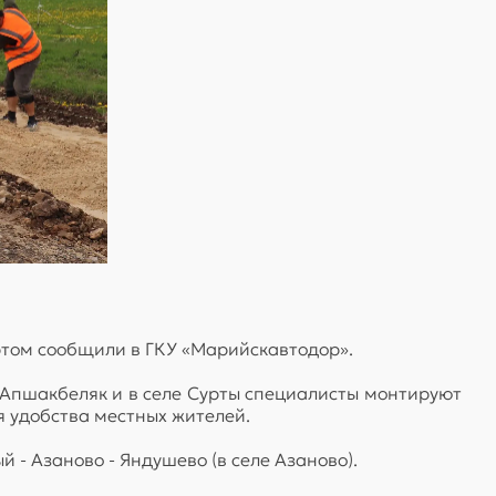
этом сообщили в ГКУ «Марийскавтодор».
е Апшакбеляк и в селе Сурты специалисты монтируют
 удобства местных жителей.
 - Азаново - Яндушево (в селе Азаново).