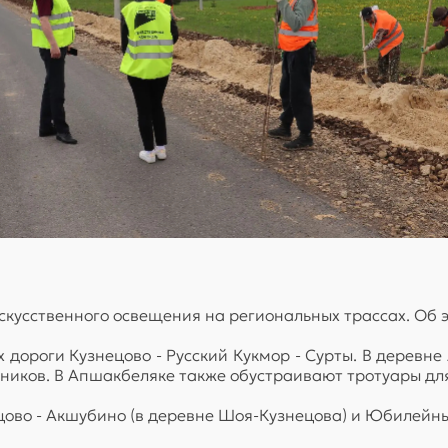
скусственного освещения на региональных трассах. Об 
х дороги Кузнецово - Русский Кукмор - Сурты. В деревн
ников. В Апшакбеляке также обустраивают тротуары для
ово - Акшубино (в деревне Шоя-Кузнецова) и Юбилейный