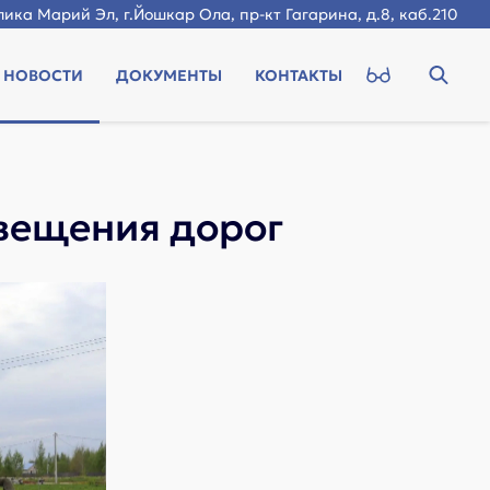
ика Марий Эл, г.Йошкар Ола, пр-кт Гагарина, д.8, каб.210
НОВОСТИ
ДОКУМЕНТЫ
КОНТАКТЫ
вещения дорог