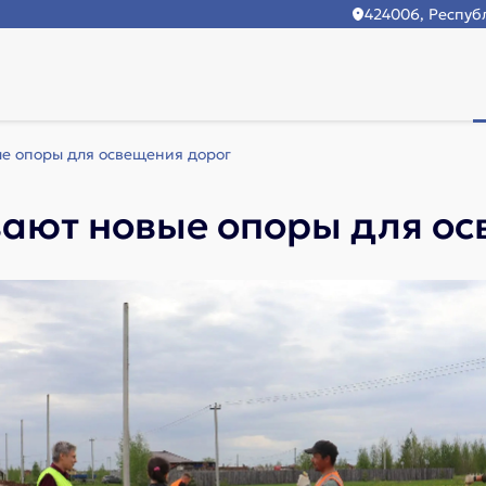
424006, Республ
е опоры для освещения дорог
вают новые опоры для ос