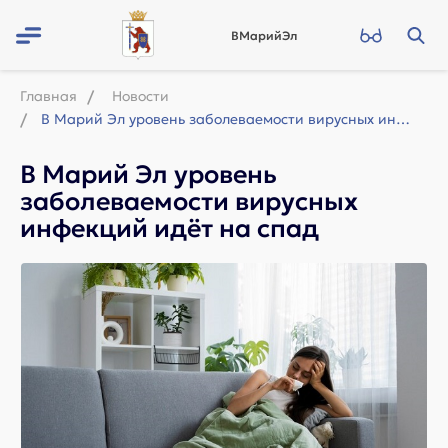
ВМарийЭл
Главная
Новости
В Марий Эл уровень заболеваемости вирусных инфекций идёт на спад
В Марий Эл уровень
заболеваемости вирусных
инфекций идёт на спад