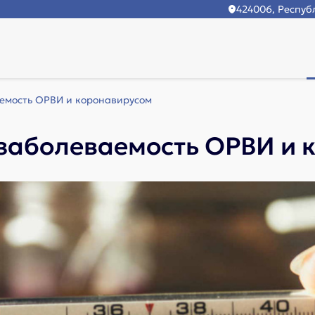
424006, Республ
емость ОРВИ и коронавирусом
 заболеваемость ОРВИ и 