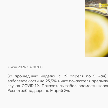
7 мая 2024 г. в 00:00
За прошедшую неделю (с 29 апреля по 5 мая) в
заболеваемости на 23,3% ниже показателя предыду
случая COVID-19. Показатель заболеваемости ко
Роспотребнадзора по Марий Эл.