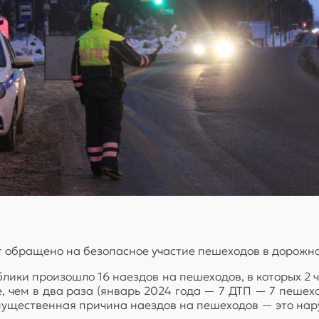
т обращено на безопасное участие пешеходов в дорожн
блики произошло 16 наездов на пешеходов, в которых 2 
, чем в два раза (январь 2024 года — 7 ДТП — 7 пешехо
мущественная причина наездов на пешеходов — это на