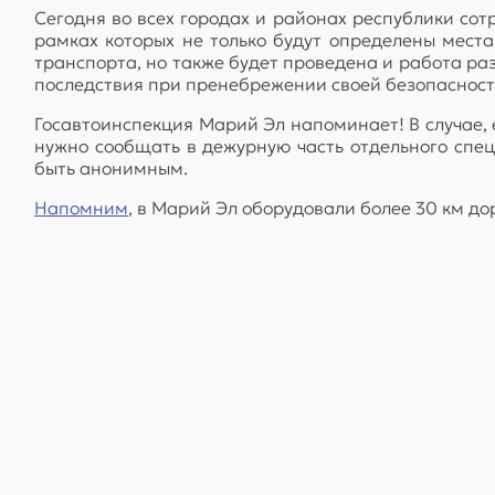
Сегодня во всех городах и районах республики со
рамках которых не только будут определены мест
транспорта, но также будет проведена и работа р
последствия при пренебрежении своей безопаснос
Госавтоинспекция Марий Эл напоминает! В случае,
нужно сообщать в дежурную часть отдельного спе
быть анонимным.
Напомним
, в Марий Эл оборудовали более 30 км до