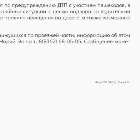
ия по предупреждению ДТП с участием пешеходов, в
варийные ситуации с целью надзора за водителями
е правила поведения на дороге, а также возможные
движущихся по проезжей части, информацию об этом
арий Эл по т. 8(8362) 68-05-05. Сообщение может
Фото ГАИ МВД по Марий Эл