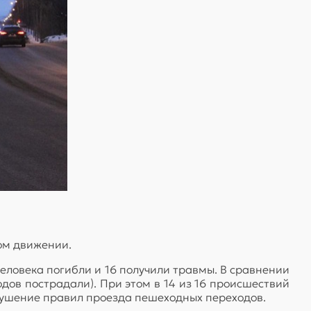
ом движении.
человека погибли и 16 получили травмы. В сравнении
дов пострадали). При этом в 14 из 16 происшествий
рушение правил проезда пешеходных переходов.