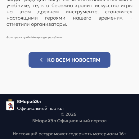
учебнике, те, кто бережно хранит искусство игры
на этом древнем инструменте, становятся
настоящими героями нашего времени», -
отметили организаторы.
Фото пресс-службы Минкультуры республики
КО ВСЕМ НОВОСТЯМ
ВМарийЭл
Официальный портал
© 2026
ВМарийЭл Официальный портал
Настоящий ресурс может содержать материалы 16+