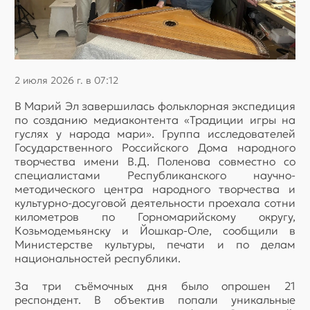
2 июля 2026 г. в 07:12
В Марий Эл завершилась фольклорная экспедиция
по созданию медиаконтента «Традиции игры на
гуслях у народа мари». Группа исследователей
Государственного Российского Дома народного
творчества имени В.Д. Поленова совместно со
специалистами Республиканского научно-
методического центра народного творчества и
культурно-досуговой деятельности проехала сотни
километров по Горномарийскому округу,
Козьмодемьянску и Йошкар-Оле, сообщили в
Министерстве культуры, печати и по делам
национальностей республики.
За три съёмочных дня было опрошен 21
респондент. В объектив попали уникальные