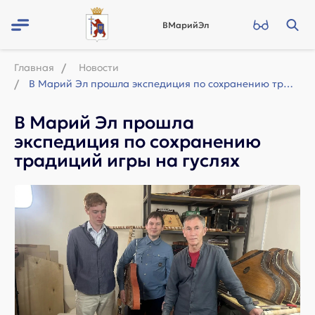
ВМарийЭл
Главная
Новости
В Марий Эл прошла экспедиция по сохранению традиций игры на гуслях
В Марий Эл прошла
экспедиция по сохранению
традиций игры на гуслях