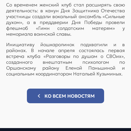
Со временем женский клуб стал расширять свою
деятельность: в канун Дня Защитника Отечества
участницы создали вокальный ансамбль «Сильные
духом», а в преддверии Дня Победы провели
флешмоб «Гимн солдатским матерям» у
мемориала воинской славы.
Инициативу йошкаролинок подхватили и в
районах. В начале апреля состоялась первая
встреча клуба «Разговоры по душам о СВОих»,
созданного внештатным психологом по
Оршанскому району Еленой Паньшиной и
социальным координатором Натальей Кузьминых.
КО ВСЕМ НОВОСТЯМ