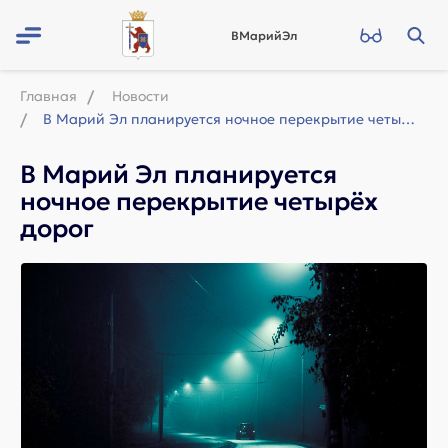
ВМарийЭл
Главная
Новости
В Марий Эл планируется ночное перекрытие четырёх дорог
В Марий Эл планируется
ночное перекрытие четырёх
дорог