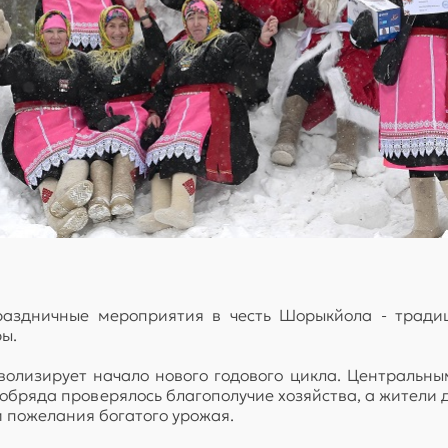
здничные мероприятия в честь Шорыкйола - традиц
ы.
олизирует начало нового годового цикла. Центральны
х обряда проверялось благополучие хозяйства, а жители
 пожелания богатого урожая.