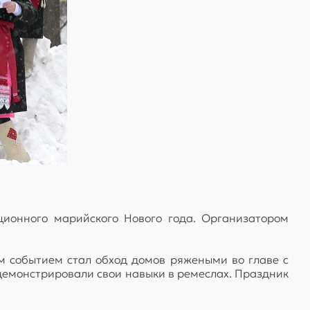
ионного марийского Нового года. Организатором
м событием стал обход домов ряжеными во главе с
 демонстрировали свои навыки в ремеслах. Праздник