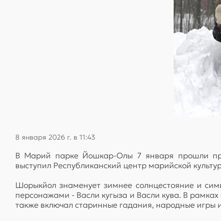
8 января 2026 г. в 11:43
В Марий парке Йошкар-Олы 7 января прошли пра
выступил Республиканский центр марийской культур
Шорыкйол знаменует зимнее солнцестояние и симв
персонажами - Васли кугыза и Васли кува. В рамка
также включал старинные гадания, народные игры и