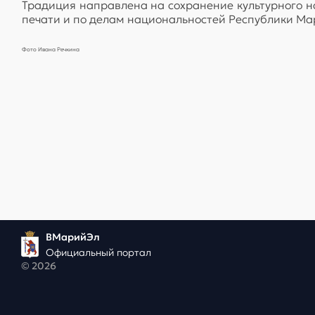
Традиция направлена на сохранение культурного н
печати и по делам национальностей Республики Ма
Фото Ивана Речкина
ВМарийЭл
Официальный портал
© 2026