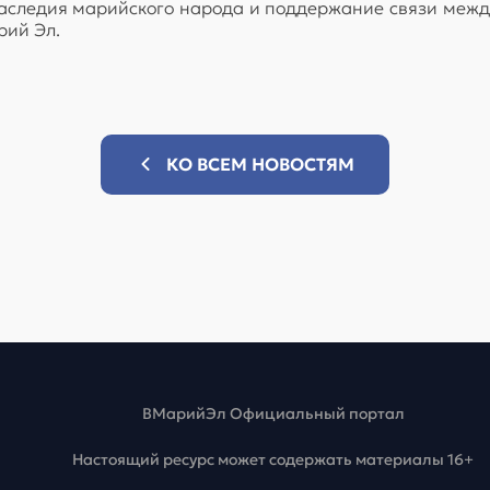
аследия марийского народа и поддержание связи между
рий Эл.
КО ВСЕМ НОВОСТЯМ
ВМарийЭл Официальный портал
Настоящий ресурс может содержать материалы 16+