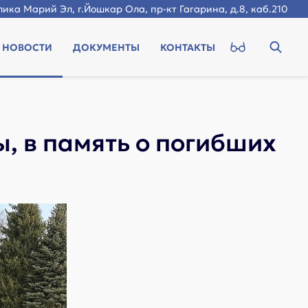
ика Марий Эл, г.Йошкар Ола, пр-кт Гагарина, д.8, каб.210
НОВОСТИ
ДОКУМЕНТЫ
КОНТАКТЫ
 в память о погибших