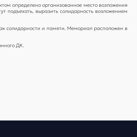
актом определено организованное место возложения
гут подъехать, выразить солидарность возложением
нак солидарности и памяти. Мемориал расположен в
онного ДК.