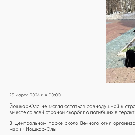
23 марта 2024 г. в 00:00
Йошкар-Ола не могла остаться равнодушной к стра
вместе со всей страной скорбят о погибших в тера
В Центральном парке около Вечного огня организ
мэрии Йошкар-Олы