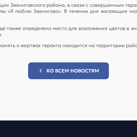
ии Звениговского района, в связи с совершенным тер
стелы «Я люблю Звенигово». В течение дня желающие мо
де также определено место для возложения цветов в з
.
память о жертвах теракта находится на территории рай
КО ВСЕМ НОВОСТЯМ