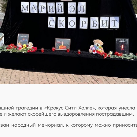
шной трагедии в «Крокус Сити Холле», которая унесл
кте и желают скорейшего выздоровления пострадавшим.
ован народный мемориал, к которому можно приносить