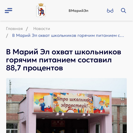
ВМарийЭл
Главная
Новости
В Марий Эл охват школьников горячим питанием составил 88,7 процентов
В Марий Эл охват школьников
горячим питанием составил
88,7 процентов