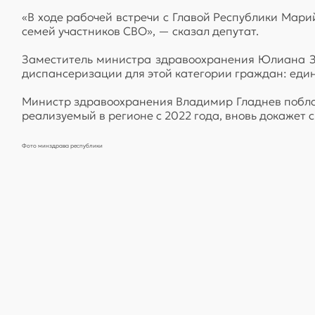
«В ходе рабочей встречи с Главой Республики Мар
семей участников СВО», — сказал депутат.
Заместитель министра здравоохранения Юлиана З
диспансеризации для этой категории граждан: един
Министр здравоохранения Владимир Гладнев поблаго
реализуемый в регионе с 2022 года, вновь докажет 
Фото минздрава республики