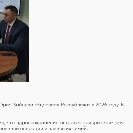
рия Зайцева «Здоровая Республика» в 2026 году. В
л, что здравоохранение остается приоритетом для
военной операции и членов их семей.