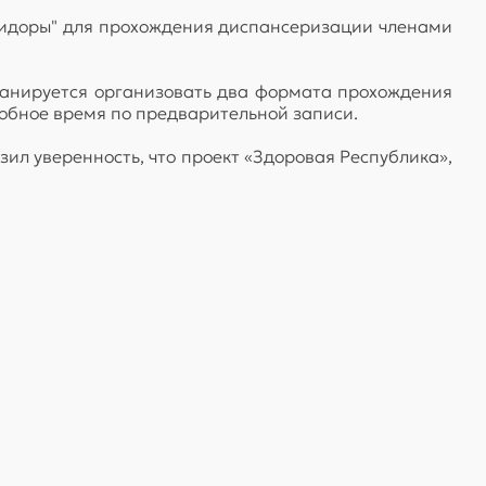
оридоры" для прохождения диспансеризации членами
анируется организовать два формата прохождения
добное время по предварительной записи.
ил уверенность, что проект «Здоровая Республика»,