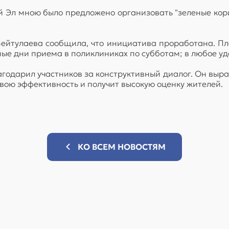
ий Эл мною было предложено организовать "зеленые к
ейтулаева сообщила, что инициатива проработана. Пл
ые дни приема в поликлиниках по субботам; в любое у
дарил участников за конструктивный диалог. Он выраз
свою эффективность и получит высокую оценку жителей.
КО ВСЕМ НОВОСТЯМ