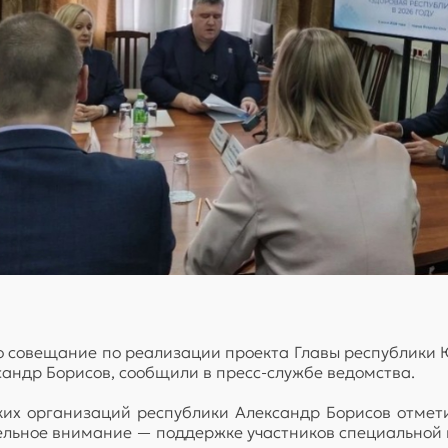
совещание по реализации проекта Главы республики Ю
андр Борисов, сообщили в пресс-службе ведомства.
их организаций республики Александр Борисов отмети
ельное внимание — поддержке участников специальной 