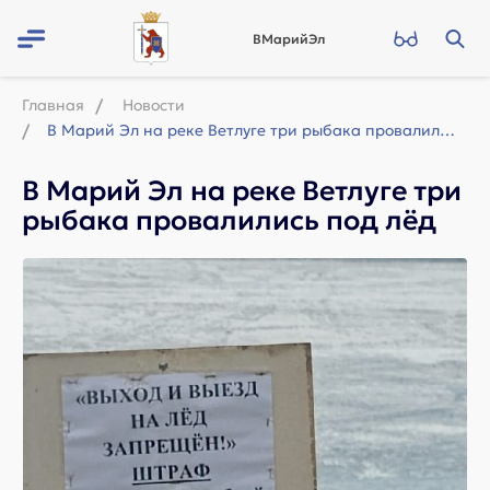
ВМарийЭл
Главная
Новости
В Марий Эл на реке Ветлуге три рыбака провалились под лёд
В Марий Эл на реке Ветлуге три
рыбака провалились под лёд