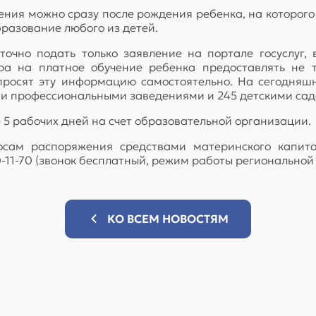
ния можно сразу после рождения ребенка, на которого
бразование любого из детей.
очно подать только заявление на портале госуслуг,
а на платное обучение ребенка предоставлять не т
просят эту информацию самостоятельно. На сегодня
ими профессиональными заведениями и 245 детскими са
 5 рабочих дней на счет образовательной организации.
росам распоряжения средствами материнского капит
11-70 (звонок бесплатный, режим работы региональной л
КО ВСЕМ НОВОСТЯМ