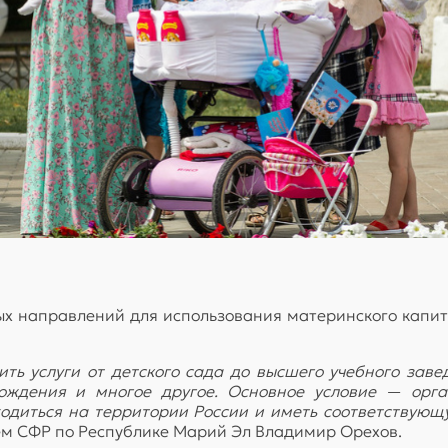
х направлений для использования материнского капита
ть услуги от детского сада до высшего учебного заве
вождения и многое другое. Основное условие — орг
одиться на территории России и иметь соответствую
м СФР по Республике Марий Эл Владимир Орехов.