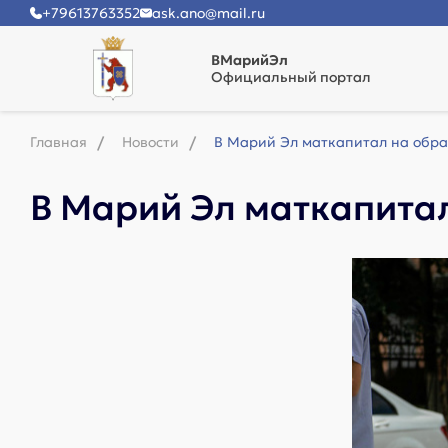
+79613763352
ask.ano@mail.ru
ВМарийЭл
Официальный портал
Главная
Новости
В Марий Эл маткапитал на обра
В Марий Эл маткапитал