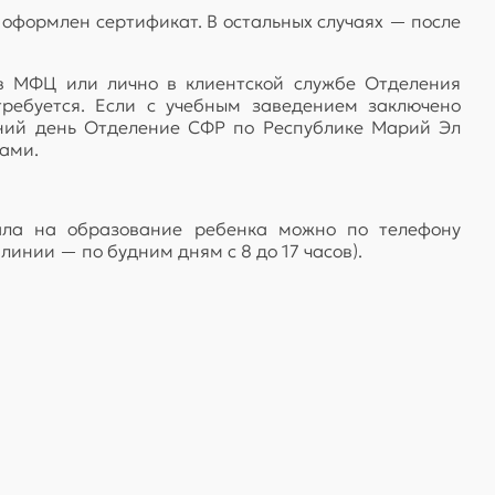
 оформлен сертификат. В остальных случаях — после
 в МФЦ или лично в клиентской службе Отделения
ребуется. Если с учебным заведением заключено
шний день Отделение СФР по Республике Марий Эл
дами.
ала на образование ребенка можно по телефону
инии — по будним дням с 8 до 17 часов).