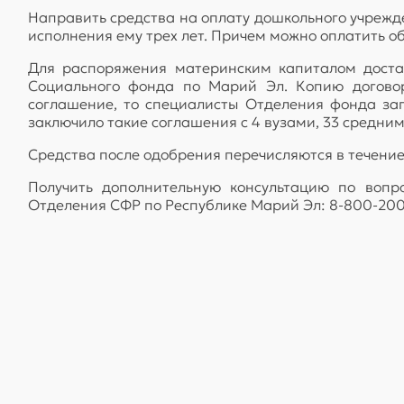
Направить средства на оплату дошкольного учрежде
исполнения ему трех лет. Причем можно оплатить о
Для распоряжения материнским капиталом достат
Социального фонда по Марий Эл. Копию договор
соглашение, то специалисты Отделения фонда за
заключило такие соглашения с 4 вузами, 33 средн
Средства после одобрения перечисляются в течение
Получить дополнительную консультацию по воп
Отделения СФР по Республике Марий Эл: 8-800-200-