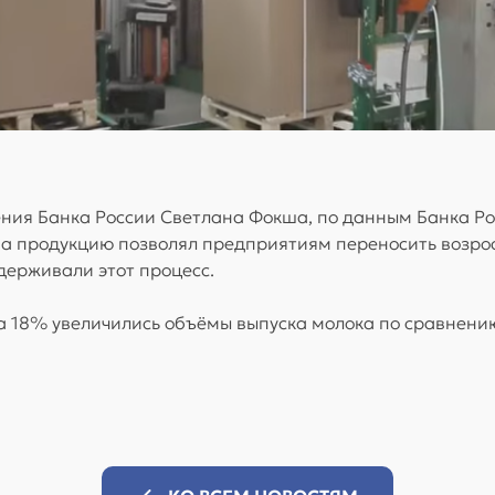
ния Банка России Светлана Фокша, по данным Банка Рос
на продукцию позволял предприятиям переносить возро
держивали этот процесс.
на 18% увеличились объёмы выпуска молока по сравнению