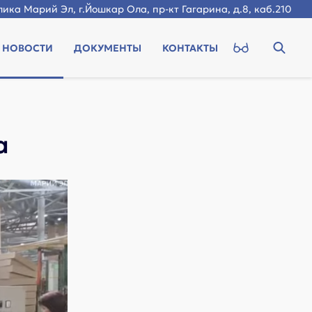
ика Марий Эл, г.Йошкар Ола, пр-кт Гагарина, д.8, каб.210
НОВОСТИ
ДОКУМЕНТЫ
КОНТАКТЫ
а