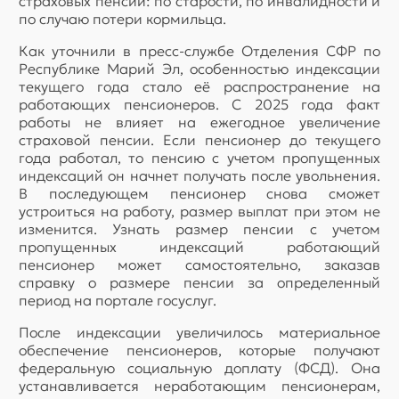
страховых пенсий: по старости, по инвалидности и
по случаю потери кормильца.
Как уточнили в пресс-службе Отделения СФР по
Республике Марий Эл, особенностью индексации
текущего года стало её распространение на
работающих пенсионеров. С 2025 года факт
работы не влияет на ежегодное увеличение
страховой пенсии. Если пенсионер до текущего
года работал, то пенсию с учетом пропущенных
индексаций он начнет получать после увольнения.
В последующем пенсионер снова сможет
устроиться на работу, размер выплат при этом не
изменится. Узнать размер пенсии с учетом
пропущенных индексаций работающий
пенсионер может самостоятельно, заказав
справку о размере пенсии за определенный
период на портале госуслуг.
После индексации увеличилось материальное
обеспечение пенсионеров, которые получают
федеральную социальную доплату (ФСД). Она
устанавливается неработающим пенсионерам,