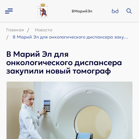
ВМарийЭл
Главная
Новости
В Марий Эл для онкологического диспансера закупили новый томограф
В Марий Эл для
онкологического диспансера
закупили новый томограф