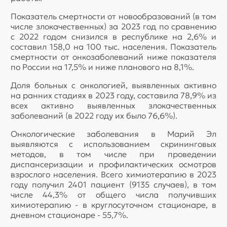
Показатель смертности от новообразований (в том
числе злокачественных) за 2023 год по сравнению
с 2022 годом снизился в республике на 2,6% и
составил 158,0 на 100 тыс. населения. Показатель
смертности от онкозаболеваний ниже показателя
по России на 17,5% и ниже планового на 8,1%.
Доля больных с онкологией, выявленных активно
на ранних стадиях в 2023 году, составила 78,9% из
всех активно выявленных злокачественных
заболеваний (в 2022 году их было 76,6%).
Онкологические заболевания в Марий Эл
выявляются с использованием скрининговых
методов, в том числе при проведении
диспансеризации и профилактических осмотров
взрослого населения. Всего химиотерапию в 2023
году получил 2401 пациент (9135 случаев), в том
числе 44,3% от общего числа получивших
химиотерапию - в круглосуточном стационаре, в
дневном стационаре - 55,7%.