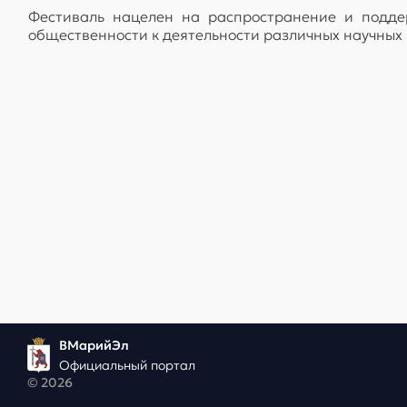
Фестиваль нацелен на распространение и поддер
общественности к деятельности различных научных и
ВМарийЭл
Официальный портал
© 2026