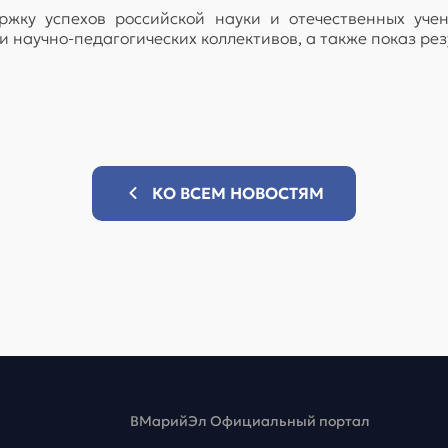
жку успехов российской науки и отечественных уче
 научно-педагогических коллективов, а также показ рез
КО ВСЕМ НОВОСТЯМ
ВМарийЭл Официальный портал