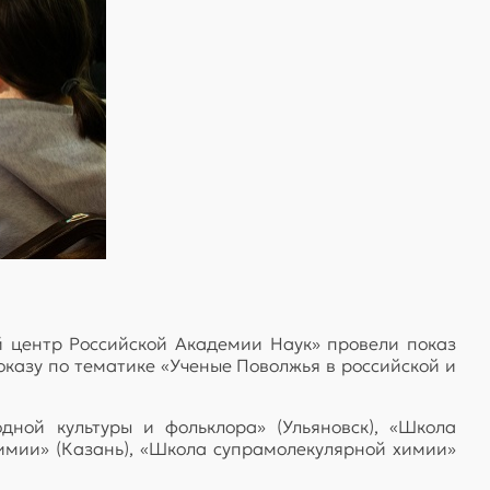
 центр Российской Академии Наук» провели показ
оказу по тематике «Ученые Поволжья в российской и
ной культуры и фольклора» (Ульяновск), «Школа
химии» (Казань), «Школа супрамолекулярной химии»