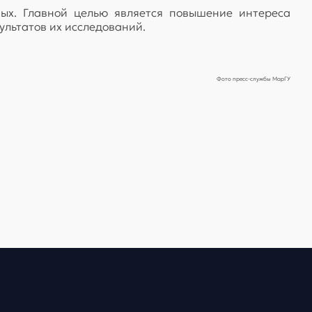
ных. Главной целью является повышение интереса
ультатов их исследований.
Фото пресс-службы МарГУ