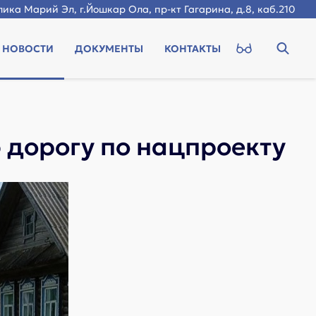
ика Марий Эл, г.Йошкар Ола, пр-кт Гагарина, д.8, каб.210
НОВОСТИ
ДОКУМЕНТЫ
КОНТАКТЫ
 дорогу по нацпроекту