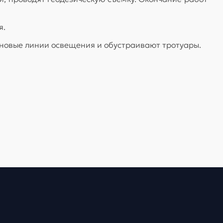
я.
 новые линии освещения и обустраивают тротуары.