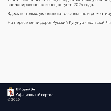
запланировано на конец августа 2024 года.
Здесь не только укладывают асфальт, но и ремонтиру
На пересечении дорог Русский Кугунур - Большой Л
ВМарийЭл
Официальный портал
© 2026