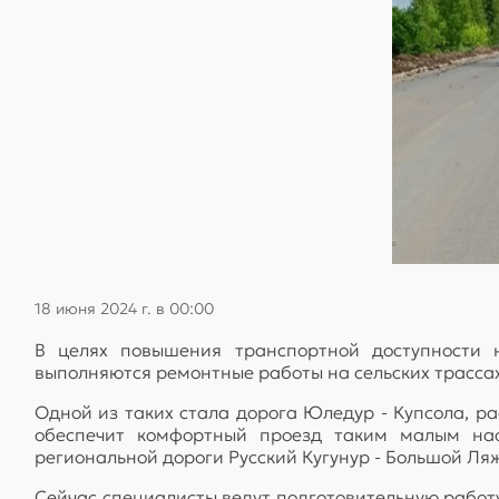
18 июня 2024 г. в 00:00
В целях повышения транспортной доступности 
выполняются ремонтные работы на сельских трассах
Одной из таких стала дорога Юледур - Купсола, р
обеспечит комфортный проезд таким малым нас
региональной дороги Русский Кугунур - Большой Ля
Сейчас специалисты ведут подготовительную работ