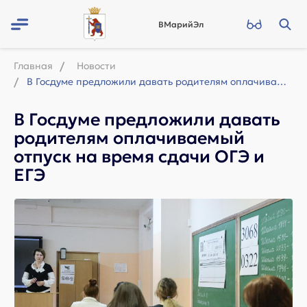
ВМарийЭл
Главная
Новости
В Госдуме предложили давать родителям оплачиваемый отпуск на время сдачи ОГЭ и Е...
В Госдуме предложили давать
родителям оплачиваемый
отпуск на время сдачи ОГЭ и
ЕГЭ