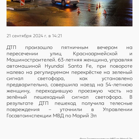
21 сентября 2024 г. в 14:21
ДТП произошло пятничным вечером на
пересечении улиц Красноармейской и
Машиностроителей. 63-летняя женщина, управляя
автомашиной Hyundai Santa Fe, при повороте
налево на регулируемом перекрёстке на зеленый
сигнал светофора, как установлено
предварительно, совершила наезд на 54-летнюю
женщину, переходившую проезжую часть на
зелёный пешеходный сигнал светофора. В
результате ДТП пешеход получила телесные
повреждения – уточнили в Управлении
Госавтоинспекции МВД по Марий Эл
Фото Госавтоинспекции МВД по Марий Эл