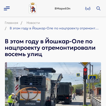
ВМарийЭл
Главная
Новости
В этом году в Йошкар-Оле по нацпроекту отремонтировали восемь улиц
В этом году в Йошкар-Оле по
нацпроекту отремонтировали
восемь улиц