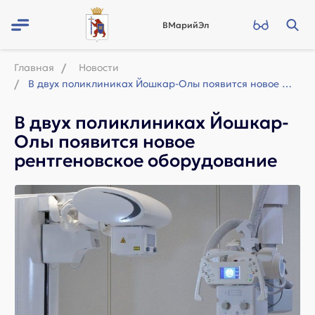
ВМарийЭл
Главная
Новости
В двух поликлиниках Йошкар-Олы появится новое рентгеновское оборудование
В двух поликлиниках Йошкар-
Олы появится новое
рентгеновское оборудование