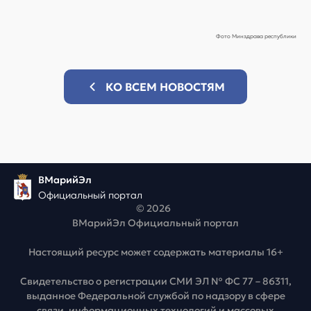
Фото Минздрава республики
КО ВСЕМ НОВОСТЯМ
ВМарийЭл
Официальный портал
© 2026
ВМарийЭл Официальный портал
Настоящий ресурс может содержать материалы 16+
Свидетельство о регистрации СМИ ЭЛ № ФС 77 – 86311,
выданное Федеральной службой по надзору в сфере
связи, информационных технологий и массовых