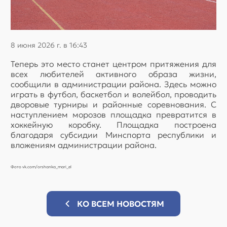
8 июня 2026 г. в 16:43
Теперь это место станет центром притяжения для
всех любителей активного образа жизни,
сообщили в администрации района. Здесь можно
играть в футбол, баскетбол и волейбол, проводить
дворовые турниры и районные соревнования. С
наступлением морозов площадка превратится в
хоккейную коробку. Площадка построена
благодаря субсидии Минспорта республики и
вложениям администрации района.
Фото vk.com/orshanka_mari_el
КО ВСЕМ НОВОСТЯМ