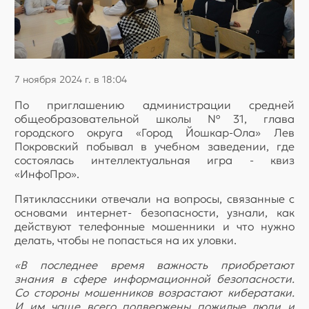
7 ноября 2024 г. в 18:04
По приглашению администрации средней
общеобразовательной школы №31, глава
городского округа «Город Йошкар-Ола» Лев
Покровский побывал в учебном заведении, где
состоялась интеллектуальная игра - квиз
«ИнфоПро».
Пятиклассники отвечали на вопросы, связанные с
основами интернет- безопасности, узнали, как
действуют телефонные мошенники и что нужно
делать, чтобы не попасться на их уловки.
«В последнее время важность приобретают
знания в сфере информационной безопасности.
Со стороны мошенников возрастают кибератаки.
И им чаще всего подвержены пожилые люди и