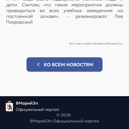
дети. Считаю, что такие мероприятия должны
проводиться во всех учебных заведениях на
постоянной основе»,
- резюмировал Лев
Покровский
Фото пресс-службы Горсобрания Йошкар-Олы
КО ВСЕМ НОВОСТЯМ
ВМарийЭл
Официальный портал
© 2026
ВМарийЭл Официальный портал