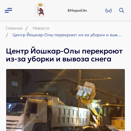
ВМарийЭл
Главная
Новости
Центр Йошкар-Олы перекроют из-за уборки и вывоза снега
Центр Йошкар-Олы перекроют
из-за уборки и вывоза снега