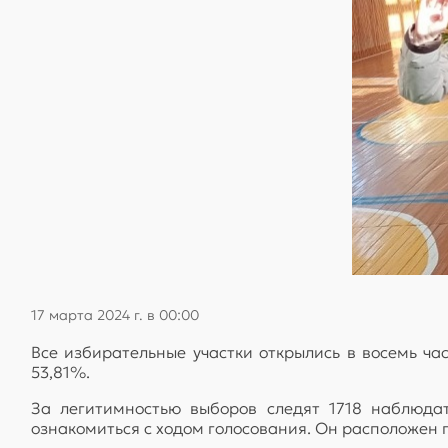
17 марта 2024 г. в 00:00
Все избирательные участки открылись в восемь ча
53,81%.
За легитимностью выборов следят 1718 наблюд
ознакомиться с ходом голосования. Он расположен п