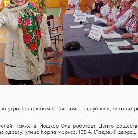
сов утра. По данным Избиркома республики, явка по ре
ателей. Также в Йошкар-Оле работает Центр общест
о адресу: улица Карла Маркса, 105 А. (Ледовый дворец 