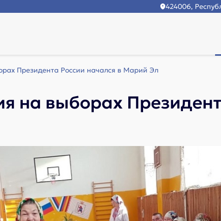
424006, Республ
борах Президента России начался в Марий Эл
ия на выборах Президент