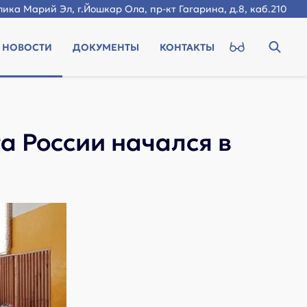
ика Марий Эл, г.Йошкар Ола, пр-кт Гагарина, д.8, каб.210
НОВОСТИ
ДОКУМЕНТЫ
КОНТАКТЫ
а России начался в