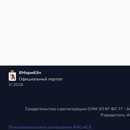
ВМарийЭл
Официальный портал
© 2026
Свидетельство о регистрации СМИ ЭЛ № ФС 77 – 8
Учредитель: 
Пользовательское соглашение АНО АСК