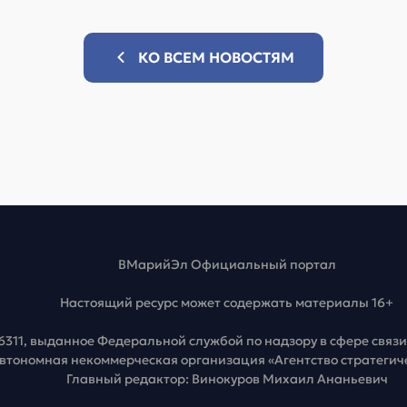
КО ВСЕМ НОВОСТЯМ
ВМарийЭл Официальный портал
Настоящий ресурс может содержать материалы 16+
6311, выданное Федеральной службой по надзору в сфере свя
Автономная некоммерческая организация «Агентство стратеги
Главный редактор: Винокуров Михаил Ананьевич