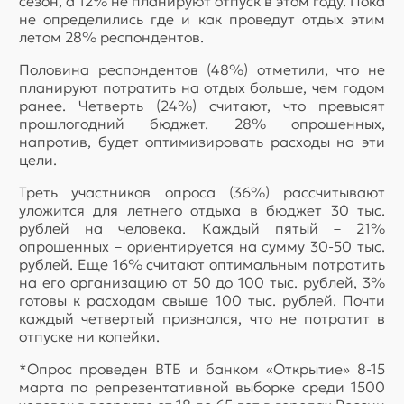
сезон, а 12% не планируют отпуск в этом году. Пока
не определились где и как проведут отдых этим
летом 28% респондентов.
Половина респондентов (48%) отметили, что не
планируют потратить на отдых больше, чем годом
ранее. Четверть (24%) считают, что превысят
прошлогодний бюджет. 28% опрошенных,
напротив, будет оптимизировать расходы на эти
цели.
Треть участников опроса (36%) рассчитывают
уложится для летнего отдыха в бюджет 30 тыс.
рублей на человека. Каждый пятый – 21%
опрошенных – ориентируется на сумму 30-50 тыс.
рублей. Еще 16% считают оптимальным потратить
на его организацию от 50 до 100 тыс. рублей, 3%
готовы к расходам свыше 100 тыс. рублей. Почти
каждый четвертый признался, что не потратит в
отпуске ни копейки.
*Опрос проведен ВТБ и банком «Открытие» 8-15
марта по репрезентативной выборке среди 1500