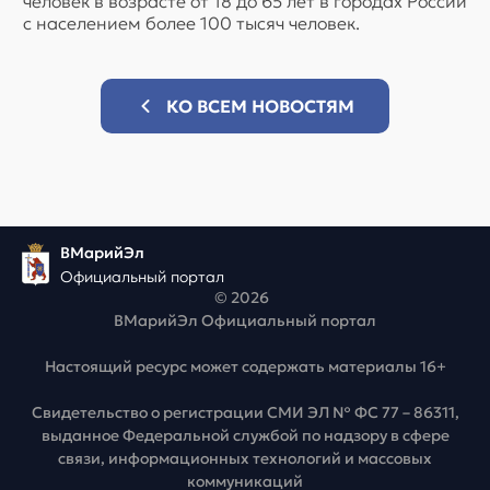
человек в возрасте от 18 до 65 лет в городах России
с населением более 100 тысяч человек.
КО ВСЕМ НОВОСТЯМ
ВМарийЭл
Официальный портал
© 2026
ВМарийЭл Официальный портал
Настоящий ресурс может содержать материалы 16+
Свидетельство о регистрации СМИ ЭЛ № ФС 77 – 86311,
выданное Федеральной службой по надзору в сфере
связи, информационных технологий и массовых
коммуникаций