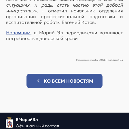
ситуациях, и рады стать частью этой доброй
инициативы»,
- отметил начальник отделения
организации профессиональной подготовки и
воспитательной работы Евгений Котов.
Напомним
, в Марий Эл периодически возникает
потребность в донорской крови
Фото пресс-службы УФССП по Марий Эл
КО ВСЕМ НОВОСТЯМ
ВМарийЭл
Официальный портал