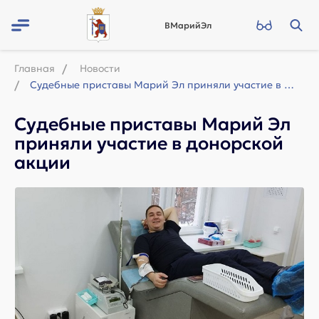
ВМарийЭл
Главная
Новости
Судебные приставы Марий Эл приняли участие в донорской акции
Судебные приставы Марий Эл
приняли участие в донорской
акции