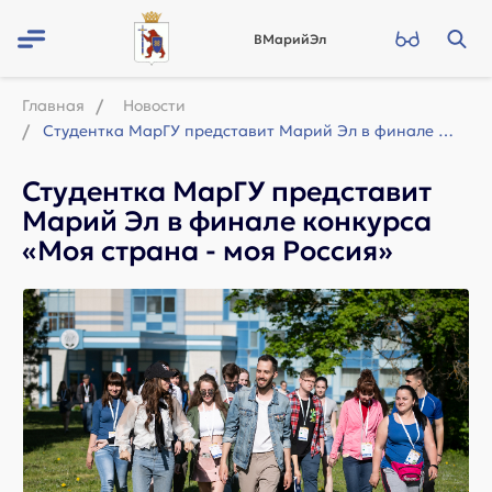
ВМарийЭл
Главная
Новости
Студентка МарГУ представит Марий Эл в финале конкурса «Моя страна - моя Россия»
Студентка МарГУ представит
Марий Эл в финале конкурса
«Моя страна - моя Россия»