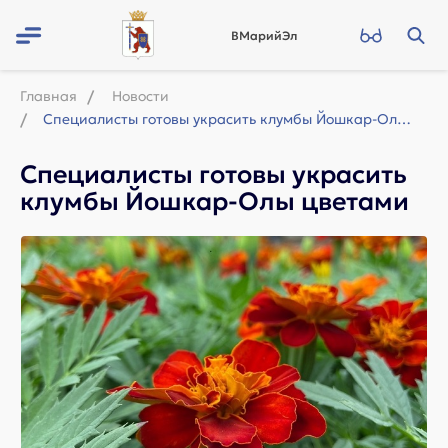
ВМарийЭл
Главная
Новости
Специалисты готовы украсить клумбы Йошкар-Олы цветами
Специалисты готовы украсить
клумбы Йошкар-Олы цветами