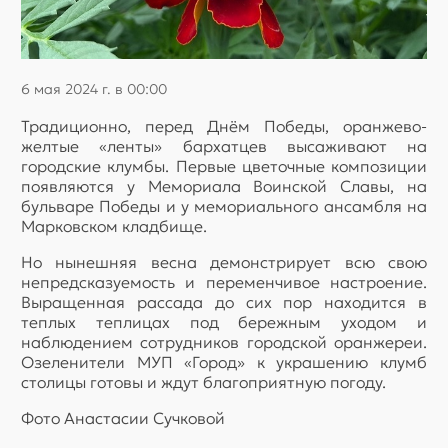
6 мая 2024 г. в 00:00
Традиционно, перед Днём Победы, оранжево-
желтые «ленты» бархатцев высаживают на
городские клумбы. Первые цветочные композиции
появляются у Мемориала Воинской Славы, на
бульваре Победы и у мемориального ансамбля на
Марковском кладбище.
Но нынешняя весна демонстрирует всю свою
непредсказуемость и переменчивое настроение.
Выращенная рассада до сих пор находится в
теплых теплицах под бережным уходом и
наблюдением сотрудников городской оранжереи.
Озеленители МУП «Город» к украшению клумб
столицы готовы и ждут благоприятную погоду.
Фото Анастасии Сучковой