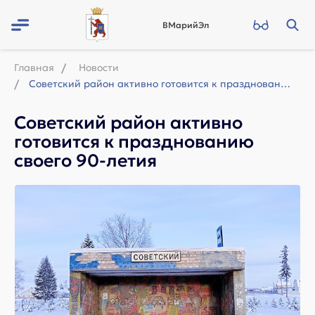
ВМарийЭл
Главная
Новости
Советский район активно готовится к празднованию своего 90-летия
Советский район активно
готовится к празднованию
своего 90-летия