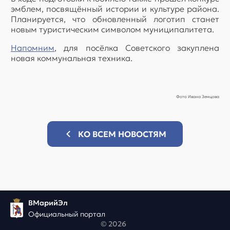
эмблем, посвящённый истории и культуре района.
Планируется, что обновленный логотип станет
новым туристическим символом муниципалитета.
Напомним
, для посёлка Советского закуплена
новая коммунальная техника.
Фото Ивана Земцова
КО ВСЕМ НОВОСТЯМ
ВМарийЭл
Официальный портал
© 2026