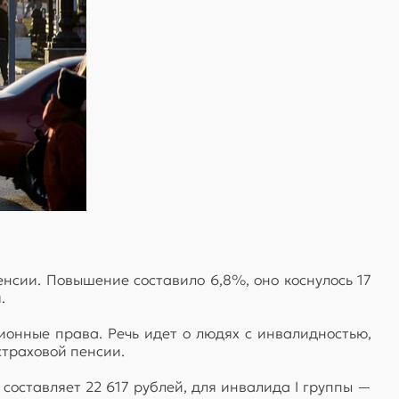
нсии. Повышение составило 6,8%, оно коснулось 17
.
онные права. Речь идет о людях с инвалидностью,
страховой пенсии.
составляет 22 617 рублей, для инвалида I группы —