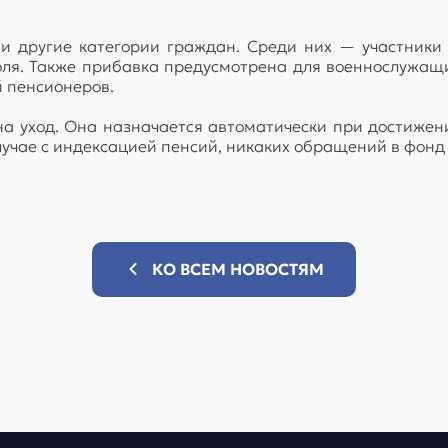
и другие категории граждан. Среди них — участники 
ля. Также прибавка предусмотрена для военнослужащи
й пенсионеров.
на уход. Она назначается автоматически при достижен
случае с индексацией пенсий, никаких обращений в фонд
КО ВСЕМ НОВОСТЯМ