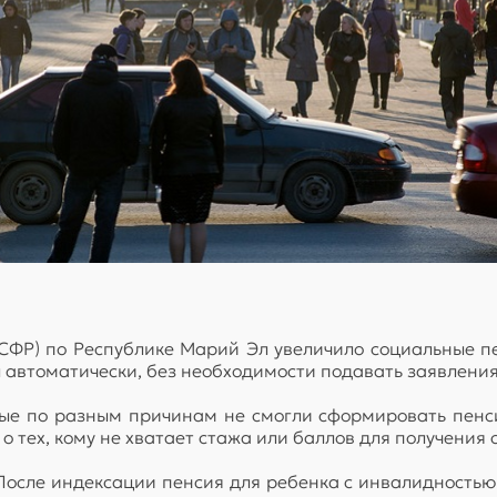
СФР) по Республике Марий Эл увеличило социальные пе
 автоматически, без необходимости подавать заявления
ые по разным причинам не смогли сформировать пенси
 тех, кому не хватает стажа или баллов для получения 
После индексации пенсия для ребенка с инвалидностью 