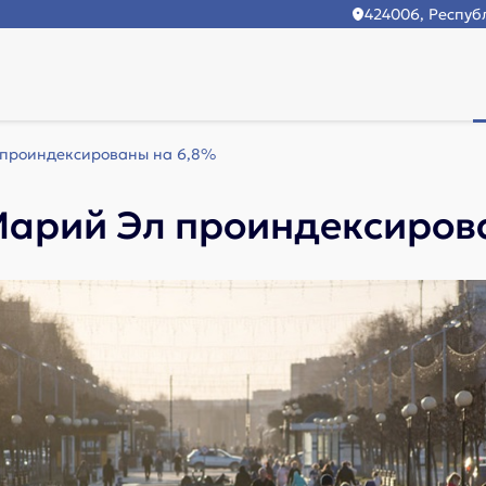
424006, Республ
 проиндексированы на 6,8%
Марий Эл проиндексиров