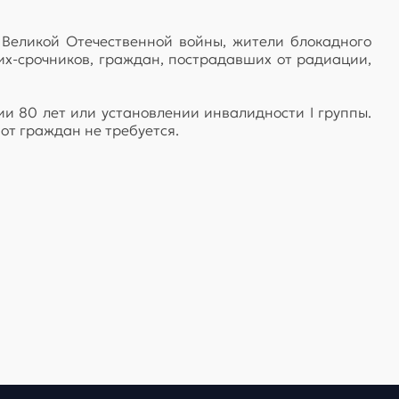
Великой Отечественной войны, жители блокадного
х-срочников, граждан, пострадавших от радиации,
ии 80 лет или установлении инвалидности I группы.
 от граждан не требуется.