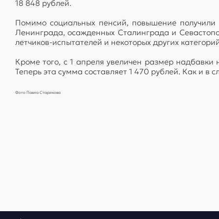
18 848 рублей.
Помимо социальных пенсий, повышение получили 
Ленинграда, осажденных Сталинграда и Севастопо
летчиков-испытателей и некоторых других категори
Кроме того, с 1 апреля увеличен размер надбавки 
Теперь эта сумма составляет 1 470 рублей. Как и в 
Фото Павла Старикова