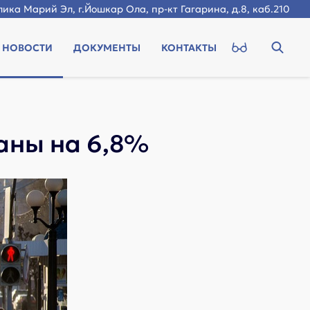
ика Марий Эл, г.Йошкар Ола, пр-кт Гагарина, д.8, каб.210
НОВОСТИ
ДОКУМЕНТЫ
КОНТАКТЫ
аны на 6,8%