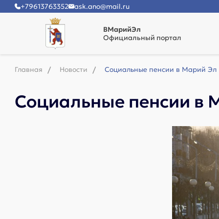
+79613763352
ask.ano@mail.ru
ВМарийЭл
Официальный портал
Главная
Новости
Социальные пенсии в Марий Эл
Социальные пенсии в 