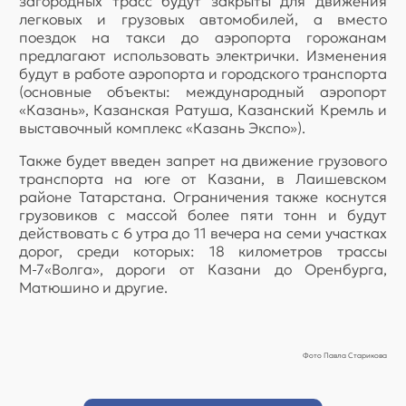
загородных трасс будут закрыты для движения
легковых и грузовых автомобилей, а вместо
поездок на такси до аэропорта горожанам
предлагают использовать электрички. Изменения
будут в работе аэропорта и городского транспорта
(основные объекты: международный аэропорт
«Казань», Казанская Ратуша, Казанский Кремль и
выставочный комплекс «Казань Экспо»).
Также будет введен запрет на движение грузового
транспорта на юге от Казани, в Лаишевском
районе Татарстана. Ограничения также коснутся
грузовиков с массой более пяти тонн и будут
действовать с 6 утра до 11 вечера на семи участках
дорог, среди которых: 18 километров трассы
М-7«Волга», дороги от Казани до Оренбурга,
Матюшино и другие.
Фото Павла Старикова