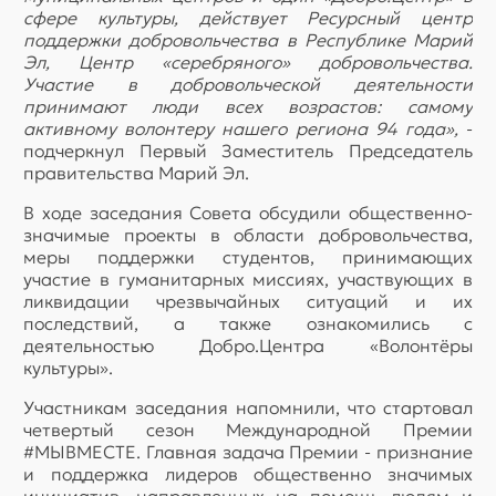
сфере культуры, действует Ресурсный центр
поддержки добровольчества в Республике Марий
Эл, Центр «серебряного» добровольчества.
Участие в добровольческой деятельности
принимают люди всех возрастов: самому
активному волонтеру нашего региона 94 года»,
-
подчеркнул Первый Заместитель Председатель
правительства Марий Эл.
В ходе заседания Совета обсудили общественно-
значимые проекты в области добровольчества,
меры поддержки студентов, принимающих
участие в гуманитарных миссиях, участвующих в
ликвидации чрезвычайных ситуаций и их
последствий, а также ознакомились с
деятельностью Добро.Центра «Волонтёры
культуры».
Участникам заседания напомнили, что стартовал
четвертый сезон Международной Премии
#МЫВМЕСТЕ. Главная задача Премии - признание
и поддержка лидеров общественно значимых
инициатив, направленных на помощь людям и