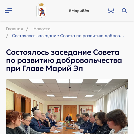
ВМарийЭл
Главная
Новости
Состоялось заседание Совета по развитию добровольчества при Главе Марий Эл
Состоялось заседание Совета
по развитию добровольчества
при Главе Марий Эл