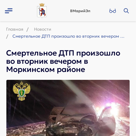
ВМарийЭл
Главная
Новости
Смертельное ДТП произошло во вторник вечером в Моркинском районе
Смертельное ДТП произошло
во вторник вечером в
Моркинском районе