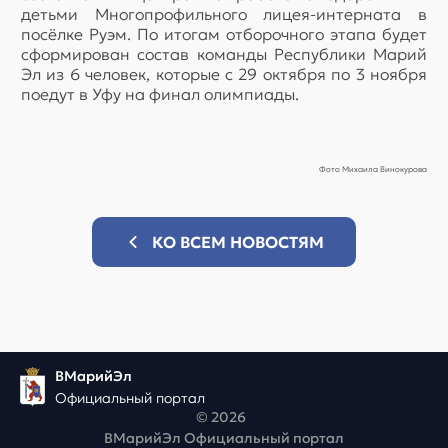
детьми Многопрофильного лицея-интерната в
посёлке Руэм. По итогам отборочного этапа будет
сформирован состав команды Республики Марий
Эл из 6 человек, которые с 29 октября по 3 ноября
поедут в Уфу на финал олимпиады.
Фото Михаила Винокурова
КО ВСЕМ НОВОСТЯМ
ВМарийЭл
Официальный портал
© 2026
ВМарийЭл Официальный портал