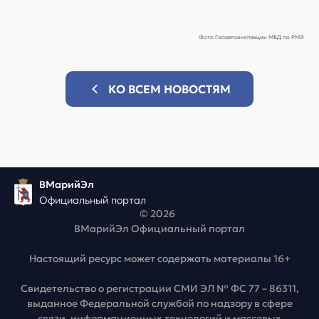
Фото Госавтоинспекции МВД по РМЭ
КО ВСЕМ НОВОСТЯМ
ВМарийЭл
Официальный портал
© 2026
ВМарийЭл Официальный портал
Настоящий ресурс может содержать материалы 16+
Свидетельство о регистрации СМИ ЭЛ № ФС 77 – 86311,
выданное Федеральной службой по надзору в сфере
связи, информационных технологий и массовых