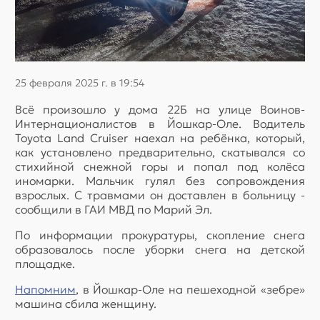
25 февраля 2025 г. в 19:54
Всё произошло у дома 22Б на улице Воинов-
Интернационалистов в Йошкар-Оле. Водитель
Toyota Land Cruiser наехал на ребёнка, который,
как установлено предварительно, скатывался со
стихийной снежной горы и попал под колёса
иномарки. Мальчик гулял без сопровождения
взрослых. С травмами он доставлен в больницу -
сообщили в ГАИ МВД по Марий Эл.
По информации прокуратуры, скопление снега
образовалось после уборки снега на детской
площадке.
Напомним
, в Йошкар-Оле на пешеходной «зебре»
машина сбила женщину.