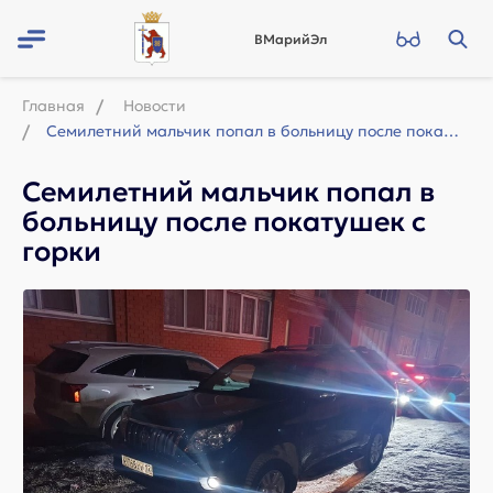
ВМарийЭл
Главная
Новости
Семилетний мальчик попал в больницу после покатушек с горки
Семилетний мальчик попал в
больницу после покатушек с
горки