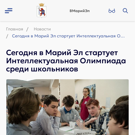
ВМарийЭл
Главная
Новости
Сегодня в Марий Эл стартует Интеллектуальная Олимпиада среди школьников
Сегодня в Марий Эл стартует
Интеллектуальная Олимпиада
среди школьников