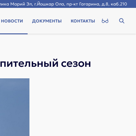
ика Марий Эл, г.Йошкар Ола, пр-кт Гагарина, д.8, каб.210
НОВОСТИ
ДОКУМЕНТЫ
КОНТАКТЫ
пительный сезон