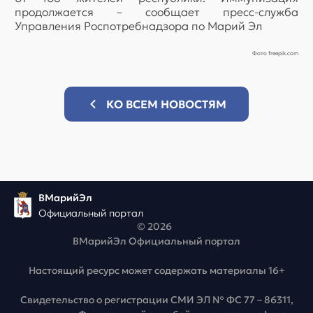
продолжается – сообщает пресс-служба
Управления Роспотребнадзора по Марий Эл
Фото freepik.com
КО ВСЕМ НОВОСТЯМ
ВМарийЭл
Официальный портал
© 2026
ВМарийЭл Официальный портал
Настоящий ресурс может содержать материалы 16+
Свидетельство о регистрации СМИ ЭЛ № ФС 77 – 86311,