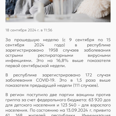
18 сентября 2024 г. в 11:36
За прошедшую неделю (с 9 сентября по 15
сентября 2024 года) в республике
зарегистрировано 1958 случаев заболевания
острыми респираторными вирусными
инфекциями. Это на 16,8% выше показателя
первой сентябрьской недели.
В республике зарегистрировано 172 случая
заболевания COVID-19. Это в 1,5 раза выше
показателя предыдущей недели (111 случаев).
В регион поступило две партии вакцины против
гриппа за счет федерального бюджета: 63 920 доз
для детского населения и 123 540 – для взрослого
населения. По состоянию на 13.09.2024 г. привито
61 168 жителей республики. Иммунизация