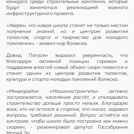
конкурса среди строительных компаний, которые
будут заниматься реализацией важного
инфраструктурного проекта.
«Уверен, что новая школа станет не только местом
получения знаний, но и центром развития
талантов, спорта и творчества для молодого
поколения»,
- заявил мэр Волжска.
Давид Погосян выразил уверенность, что
благодаря активной позиции горожан и
поддержке властей новый объект скоро появится и
станет одним из центров развития талантов,
культуры и спорта молодых поколений Волжска.
«Микрорайон «Машиностроитель» активно
застраивается, население растёт, и откладывать
строительство дальше просто нельзя. Благодарю
всех, кто не остался в стороне, кто писал, задавал
вопросы, требовал решений. Вопрос остаётся на
контроле, чтобы школа была построена как можно
скорее»,
- резюмировал депутат Госсобрания
Марий Эл.