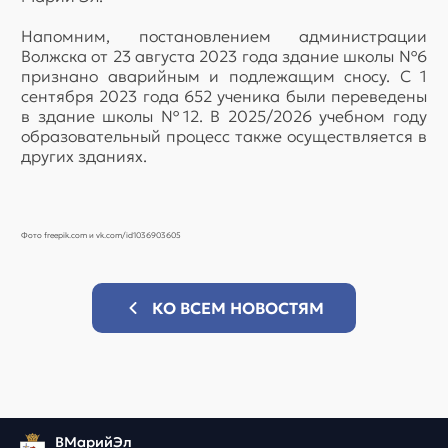
Напомним, постановлением администрации
Волжска от 23 августа 2023 года здание школы №6
признано аварийным и подлежащим сносу. С 1
сентября 2023 года 652 ученика были переведены
в здание школы №12. В 2025/2026 учебном году
образовательный процесс также осуществляется в
других зданиях.
Фото freepik.com и vk.com/id1036903605
КО ВСЕМ НОВОСТЯМ
ВМарийЭл