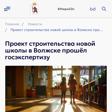
ВМарийЭл
Главная
Новости
Проект строительства новой школы в Волжске прошёл госэкспертизу
Проект строительства новой
школы в Волжске прошёл
госэкспертизу