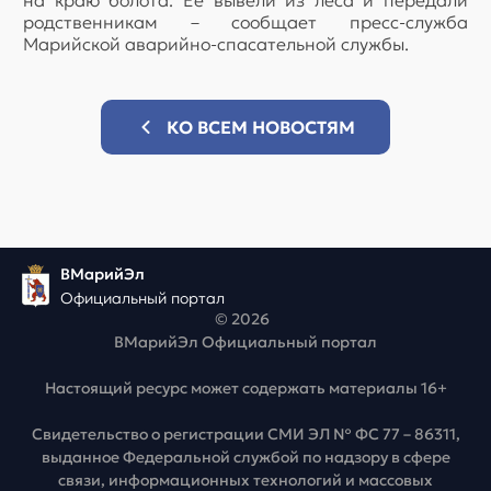
на краю болота. Её вывели из леса и передали
родственникам – сообщает пресс-служба
Марийской аварийно-спасательной службы.
КО ВСЕМ НОВОСТЯМ
ВМарийЭл
Официальный портал
© 2026
ВМарийЭл Официальный портал
Настоящий ресурс может содержать материалы 16+
Свидетельство о регистрации СМИ ЭЛ № ФС 77 – 86311,
выданное Федеральной службой по надзору в сфере
связи, информационных технологий и массовых