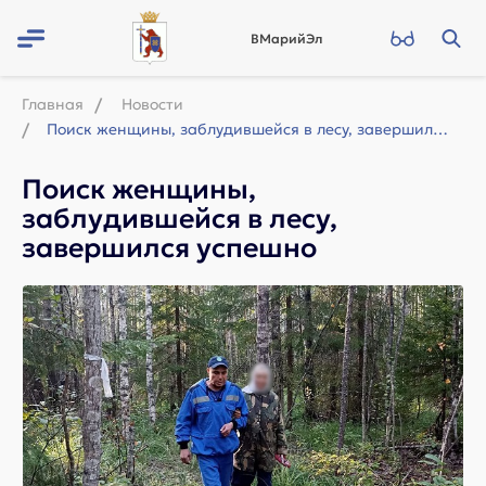
ВМарийЭл
Главная
Новости
Поиск женщины, заблудившейся в лесу, завершился успешно
Поиск женщины,
заблудившейся в лесу,
завершился успешно