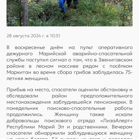
28 августа 2024 г. в 10:51
В воскресенье днём на пульт оперативного
дежурного Марийской аварийно-спасательной
службы поступил сигнал о том, что в Звениговском
районе в лесном массиве рядом с посёлком
Маркитан во время сбора грибов заблудилась 75-
летняя женщина.
Прибыв на место, спасатели оценили обстановку и
обследовали район предположительного
местонахождения заблудившейся пенсионерки. В
понедельник поисково-спасательные работы
продолжились. Женщину также искали
добровольцы поискового отряда «ЛизаАлерт»
Республики Марий Эл и родственники. Вечером
спасатели обнаружили заблудившуюся женщину