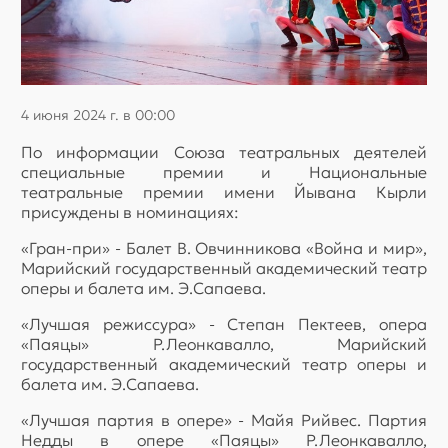
4 июня 2024 г. в 00:00
По информации Союза театральных деятелей
специальные премии и Национальные
театральные премии имени Йывана Кырли
присуждены в номинациях:
«Гран-при» - Балет В. Овчинникова «Война и мир»,
Марийский государственный академический театр
оперы и балета им. Э.Сапаева.
«Лучшая режиссура» - Степан Пектеев, опера
«Паяцы» Р.Леонкавалло, Марийский
государственный академический театр оперы и
балета им. Э.Сапаева.
«Лучшая партия в опере» - Майя Рийвес. Партия
Недды в опере «Паяцы» Р.Леонкавалло,