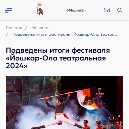
ВМарийЭл
Главная
Новости
Подведены итоги фестиваля «Йошкар-Ола театральная 2024»
Подведены итоги фестиваля
«Йошкар-Ола театральная
2024»