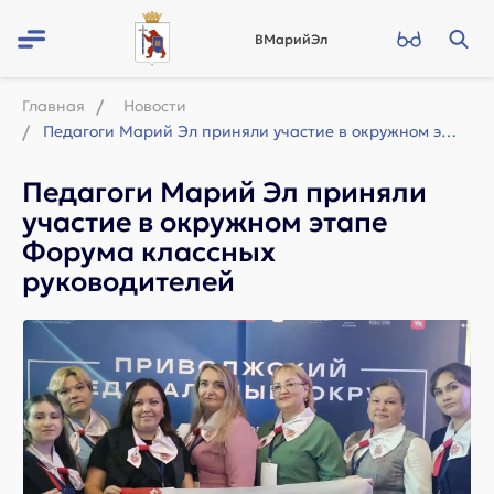
ВМарийЭл
Главная
Новости
Педагоги Марий Эл приняли участие в окружном этапе Форума классных руководителей
Педагоги Марий Эл приняли
участие в окружном этапе
Форума классных
руководителей