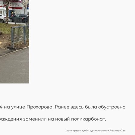
 на улице Прохорова. Ранее здесь была обустроена
раждения заменили на новый поликарбонат.
Фото пресс-службы администрации Йошкар-Олы