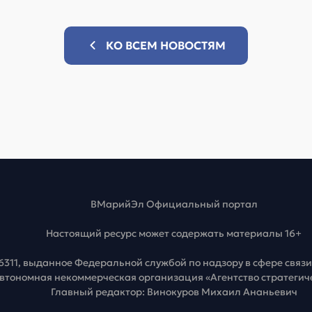
КО ВСЕМ НОВОСТЯМ
ВМарийЭл Официальный портал
Настоящий ресурс может содержать материалы 16+
6311, выданное Федеральной службой по надзору в сфере свя
Автономная некоммерческая организация «Агентство стратеги
Главный редактор: Винокуров Михаил Ананьевич