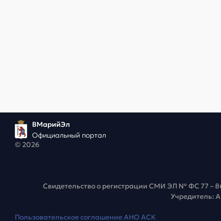
ВМарийЭл
Официальный портал
© 2026
Свидетельство о регистрации СМИ ЭЛ № ФС 77 – 8
Учредитель: 
Пользовательское соглашение АНО АСК