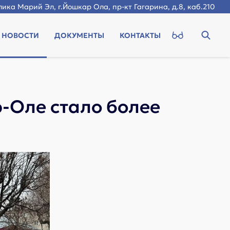
ика Марий Эл, г.Йошкар Ола, пр-кт Гагарина, д.8, каб.210
НОВОСТИ
ДОКУМЕНТЫ
КОНТАКТЫ
-Оле стало более