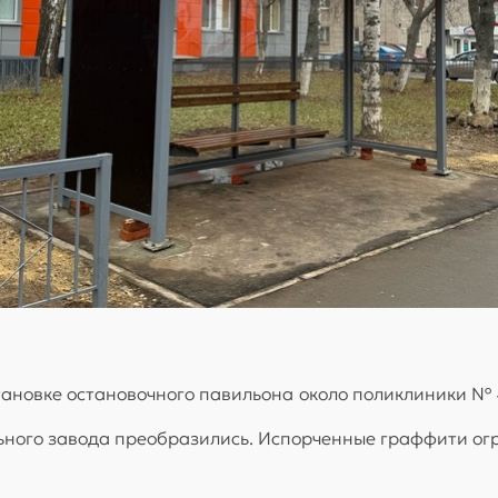
ановке остановочного павильона около поликлиники № 4
ьного завода преобразились. Испорченные граффити ог