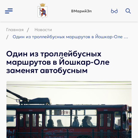
ВМарийЭл
Главная
Новости
Один из троллейбусных маршрутов в Йошкар-Оле заменят автобусным
Один из троллейбусных
маршрутов в Йошкар-Оле
заменят автобусным