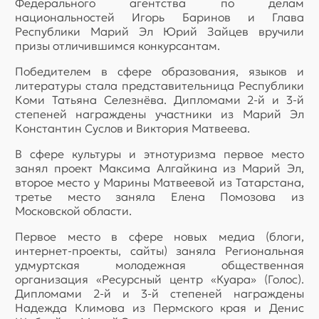
Федерального агентства по делам
национальностей Игорь Баринов и Глава
Республики Марий Эл Юрий Зайцев вручили
призы отличившимся конкурсантам.
Победителем в сфере образования, языков и
литературы стала представительница Республики
Коми Татьяна Селезнёва. Дипломами 2-й и 3-й
степеней награждены участники из Марий Эл
Константин Суслов и Виктория Матвеева.
В сфере культуры и этнотуризма первое место
занял проект Максима Алгайкина из Марий Эл,
второе место у Марины Матвеевой из Татарстана,
третье место заняла Елена Помозова из
Московской области.
Первое место в сфере новых медиа (блоги,
интернет-проекты, сайты) заняла Региональная
удмуртская молодежная общественная
организация «Ресурсный центр «Куара» (Голос).
Дипломами 2-й и 3-й степеней награждены
Надежда Климова из Пермского края и Денис