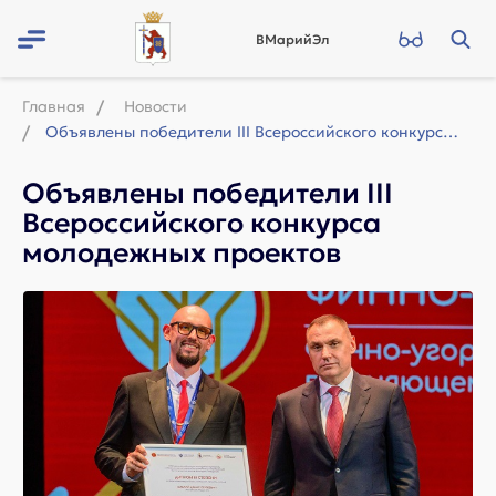
ВМарийЭл
Главная
Новости
Объявлены победители III Всероссийского конкурса молодежных проектов
Объявлены победители III
Всероссийского конкурса
молодежных проектов