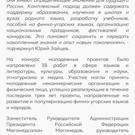
они имеют определяющее значение для будущего
России. Комплексный подход должен содержать
поддержку образования, изучение в школах и
вузах родного языка, разработку учебников,
пособий на финно-угорских языках, организацию
национальных праздников, фестивалей и
конкурсов. Это поможет сохранить и передать
накопленные знания и опыт новым поколениям»
, -
подчеркнул Юрий Зайцев.
На конкурс молодежных проектов было
направлено 38 работ в сфере языков и
литературы, культуры, образования и науки,
этнотуризма и медиа. Участие могли принять
молодежные некоммерческие организации и
физические лица, успешно реализующие в течение
последних трех лет проекты, направленные на
развитие и популяризацию финно-угорских языков
и народов.
Заместитель Руководителя Администрации
Президента Российской Федерации
Магомедсалам Магомедов, руководитель