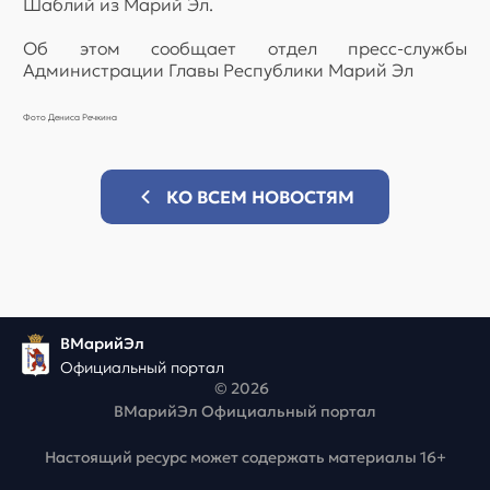
Шаблий из Марий Эл.
Об этом сообщает отдел пресс-службы
Администрации Главы Республики Марий Эл
Фото Дениса Речкина
КО ВСЕМ НОВОСТЯМ
ВМарийЭл
Официальный портал
© 2026
ВМарийЭл Официальный портал
Настоящий ресурс может содержать материалы 16+