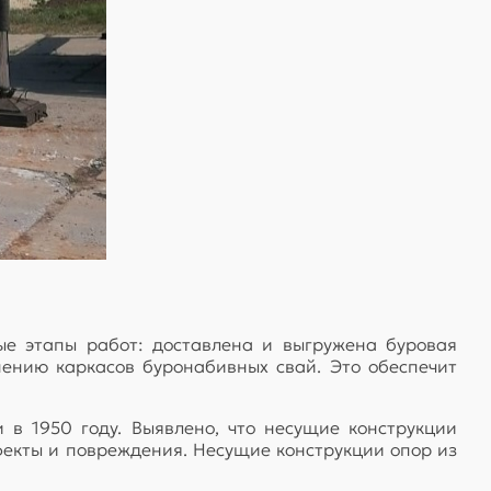
е этапы работ: доставлена и выгружена буровая
нению каркасов буронабивных свай. Это обеспечит
 в 1950 году. Выявлено, что несущие конструкции
фекты и повреждения. Несущие конструкции опор из