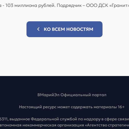
а - 103 миллиона рублей. Подрядчик – ООО ДСК «Гранит
КО ВСЕМ НОВОСТЯМ
ВМарийЭл Официальный портал
Настоящий ресурс может содержать материалы 16+
6311, выданное Федеральной службой по надзору в сфере свя
Автономная некоммерческая организация «Агентство стратеги