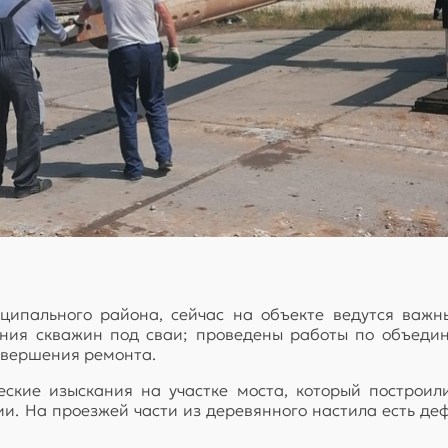
ипального района, сейчас на объекте ведутся важны
рения скважин под сваи; проведены работы по объеди
авершения ремонта.
ские изыскания на участке моста, который построили
ии. На проезжей части из деревянного настила есть де