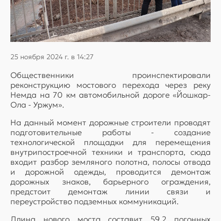
25 ноября 2024 г. в 14:27
Общественники проинспектировали
реконструкцию мостового перехода через реку
Немда на 70 км автомобильной дороге «Йошкар-
Ола - Уржум».
На данный момент дорожные строители проводят
подготовительные работы - создание
технологической площадки для перемещения
внутрипостроечной техники и транспорта, сюда
входит разбор земляного полотна, полосы отвода
и дорожной одежды, проводится демонтаж
дорожных знаков, барьерного ограждения,
предстоит демонтаж линии связи и
переустройство подземных коммуникаций.
Длина нового моста составит 59,2 погонных